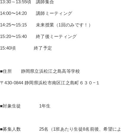
13:30～13:55頃 講師集合
14:00〜14:20 講師ミーティング
14:25〜15:15 未来授業（1回のみです！）
15:20〜15:40 終了後ミーティング
15:40頃 終了予定
■住所 静岡県立浜松江之島高等学校
〒430-0844 静岡県浜松市南区江之島町６３０−１
■対象生徒 1年生
■募集人数 25名（1班あたり生徒8名前後、希望によ