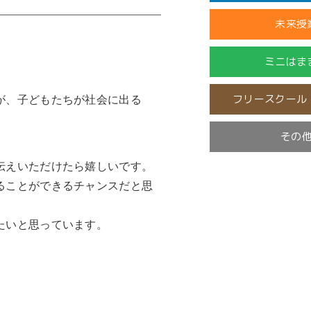
未来授
ミニはま
フリースクール
が、子どもたちが社会に出る
その
伝えいただけたら嬉しいです。
開催済
ることができるチャンスだと思
未分
たいと思っています。