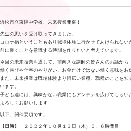
浜松市立東陽中学校、未来授業開催！
先生の思いを受け取ってきました。
コロナ禍ということもあり職場体験に行かせてあげられない
前に働くことを意識する時間を作りたいと考えています。
今回の未来授業を通して、前向きな講師の皆さんのお話から
働く喜びや仕事のやりがい、お金だけではない働く意味をお
また、未来授業は職場体験より幅広い業種、職種のことを知
います。
子ども達には、興味がない職業にもアンテナを広げてもらい
よろしくお願いします！
以下、開催要項です。
【日時】
２０２２年１０月１３日（木）５、６時間目