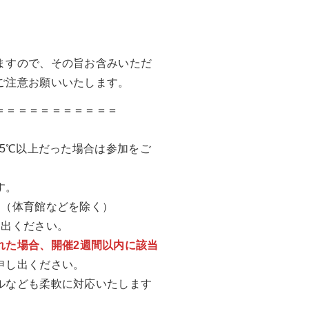
ますので、その旨お含みいただ
ご注意お願いいたします。
＝＝＝＝＝＝＝＝＝＝＝
.5℃以上だった場合は参加をご
す。
す（体育館などを除く）
し出ください。
れた場合、開催2週間以内に該当
申し出ください。
ルなども柔軟に対応いたします