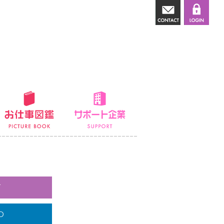
講師派遣
お仕事図鑑
サポート企業
て
O