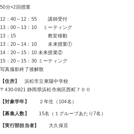
50分×2回授業
12：40～12：55 講師受付
13：00～13：10 ミーティング
13：15 教室移動
13：20～14：10 未来授業①
14：20～15：10 未来授業②
15：20～15：30 ミーティング
写真撮影終了後解散
【住所】
浜松市立東陽中学校
〒430-0821 静岡県浜松市南区西町７００
【対象学年】
２年生（104名）
【募集人数】
15名（１グループあたり7名）
【実行部担当者】
大久保亘