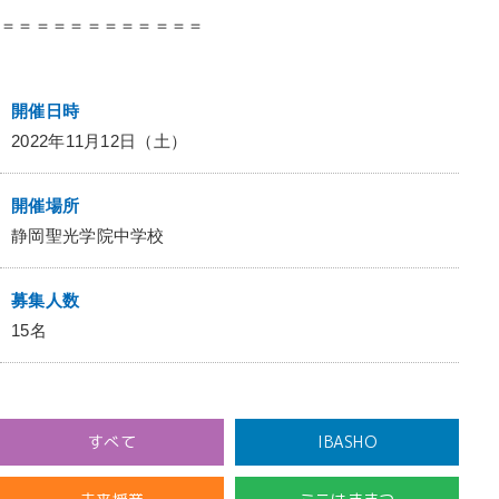
＝＝＝＝＝＝＝＝＝＝＝＝
開催日時
2022年11月12日（土）
開催場所
静岡聖光学院中学校
募集人数
15名
すべて
IBASHO