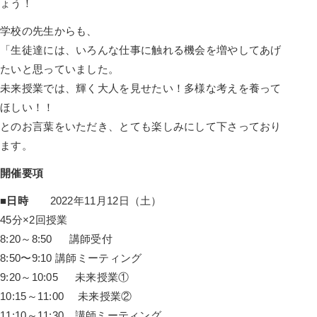
ょう！
学校の先生からも、
「生徒達には、いろんな仕事に触れる機会を増やしてあげ
たいと思っていました。
未来授業では、輝く大人を見せたい！多様な考えを養って
ほしい！！
とのお言葉をいただき、とても楽しみにして下さっており
ます。
開催要項
■日時
2022年11月12日（土）
45分×2回授業
8:20～8:50 講師受付
8:50〜9:10 講師ミーティング
9:20～10:05 未来授業①
10:15～11:00 未来授業②
11:10～11:30 講師ミーティング