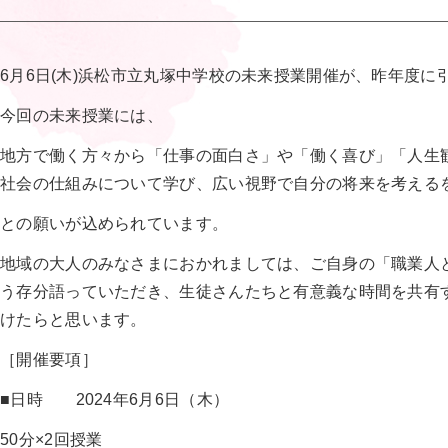
6月6日(木)浜松市立丸塚中学校の未来授業開催が、昨年度に
今回の未来授業には、
地方で働く方々から「仕事の面白さ」や「働く喜び」「人生
社会の仕組みについて学び、広い視野で自分の将来を考える
との願いが込められています。
地域の大人のみなさまにおかれましては、ご自身の「職業人
う存分語っていただき、生徒さんたちと有意義な時間を共有
けたらと思います。
［開催要項］
■日時 2024年6月6日（木）
50分×2回授業