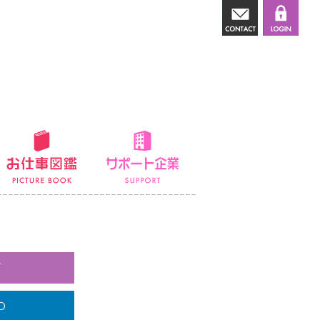
講師派遣
お仕事図鑑
サポート企業
て
O