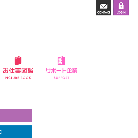
講師派遣
お仕事図鑑
サポート企業
て
O