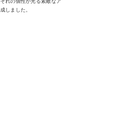
れぞれの個性が光る素敵なア
完成しました。