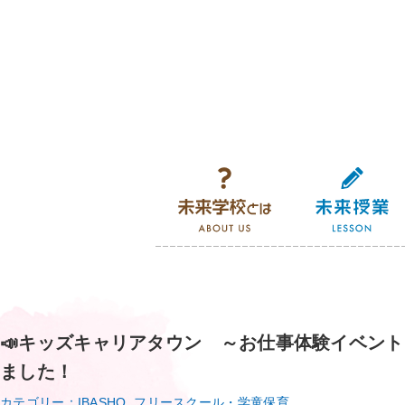
未来学校とは
📣キッズキャリアタウン ～お仕事体験イベント～
ました！
カテゴリー：IBASHO, フリースクール・学童保育