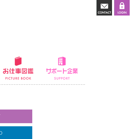
講師派遣
お仕事図鑑
サポート企業
て
O