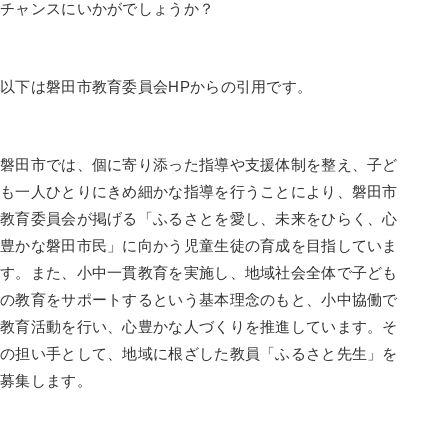
チャンスにいかがでしょうか？
以下は磐田市教育委員会HPからの引用です。
磐田市では、個に寄り添った指導や支援体制を整え、子ど
も一人ひとりにきめ細かな指導を行うことにより、磐田市
教育委員会が掲げる「ふるさとを愛し、未来をひらく、心
豊かな磐田市民」に向かう児童生徒の育成を目指していま
す。また、小中一貫教育を実施し、地域社会全体で子ども
の教育をサポートするという基本理念のもと、小中協働で
教育活動を行い、心豊かな人づくりを推進しています。そ
の担い手として、地域に根ざした教員「ふるさと先生」を
募集します。