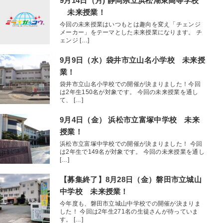
9月14日（月) 静岡県立浜松湖東高等学校
未来授業！
今回の未来授業はいつもとは趣向を変え「チェンジ
メーカー」をテーマとした未来授業になります。 チ
ェンジ […]
9月9日（水）袋井市立山名小学校 未来授
業！
袋井市立山名小学校での開催が決まりました！今回
は2年生150名が対象です。 今回の未来授業を通し
て、 […]
9月4日（金） 浜松市立富塚中学校 未来
授業！
浜松市立富塚中学校での開催が決まりました！ 今回
は2年生で149名が対象です。 今回の未来授業を通し
[…]
【募集終了】8月28日（金）磐田市立城山
中学校 未来授業！
今年度も、磐田市立城山中学校での開催が決まりま
した！ 今回は2年生271名の生徒さんが待っていま
す。 […]