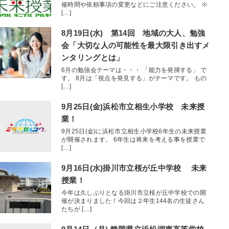
催時間や依頼事項の変更などにご注意ください。 ※
[…]
8月19日(水) 第14回 地域の大人、勉強
会「大切な人の可能性を最大限引き出すメ
ンタリングとは」
6月の勉強会テーマは・・・ 「能力を発揮する」 で
す。 8月は「視点を発見する」がテーマです。 もの
[…]
9月25日(金)浜松市立相生小学校 未来授
業！
9月25日(金)に浜松市立相生小学校6年生の未来授業
が開催されます。 6年生は将来を考える事を授業で
[…]
9月16日(水)掛川市立桜が丘中学校 未来
授業！
今年は久しぶりとなる掛川市立桜が丘中学校での開
催が決まりました！今回は２年生144名の生徒さん
たちが […]