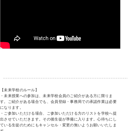
【未来学校のルール】
・未来授業への参加は、未来学校会員のご紹介がある方に限りま
す。ご紹介がある場合でも、会員登録・事務局での承認作業は必要
になります。
・ご参加いただける場合、ご参加いただける方のリストを学校へ提
出させていただきます。その後生徒が準備に入ります。心待ちにし
ている生徒のためにもキャンセル・変更の無いようお願いいたしま
す。