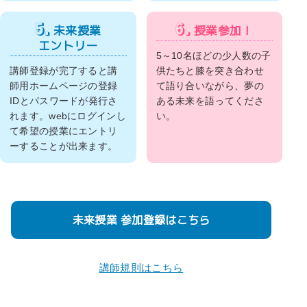
5.
6.
未来授業
授業参加！
エントリー
5～10名ほどの少人数の子
講師登録が完了すると講
供たちと膝を突き合わせ
師用ホームページの登録
て語り合いながら、夢の
IDとパスワードが発行さ
ある未来を語ってくださ
れます。webにログインし
い。
て希望の授業にエントリ
ーすることが出来ます。
未来授業 参加登録はこちら
講師規則はこちら