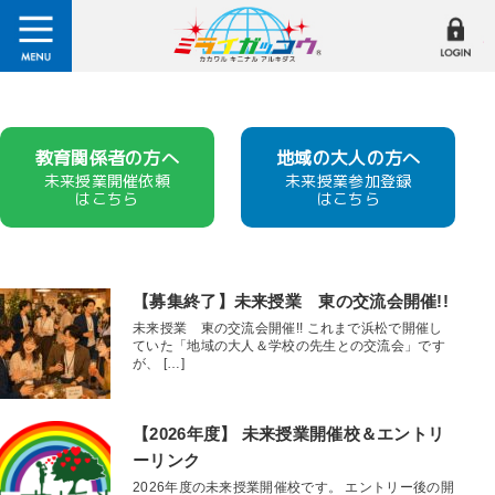
教育関係者の方へ
地域の大人の方へ
未来授業開催依頼
未来授業参加登録
はこちら
はこちら
【募集終了】未来授業 東の交流会開催!!
未来授業 東の交流会開催!! これまで浜松で開催し
ていた「地域の大人＆学校の先生との交流会」です
が、 […]
【2026年度】 未来授業開催校＆エントリ
ーリンク
2026年度の未来授業開催校です。 エントリー後の開