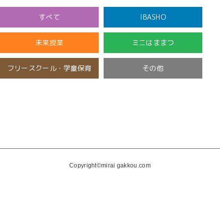
すべて
IBASHO
未来授業
ミニはままつ
フリースクール・学童保育
その他
開催済み
未分類
Copyright©mirai gakkou.com