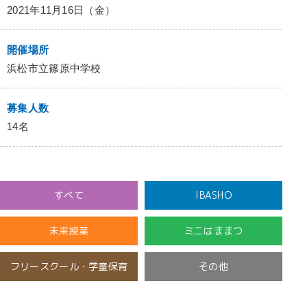
2021年11月16日（金）
開催場所
浜松市立篠原中学校
募集人数
14名
すべて
IBASHO
未来授業
ミニはままつ
フリースクール・学童保育
その他
開催済み
未分類