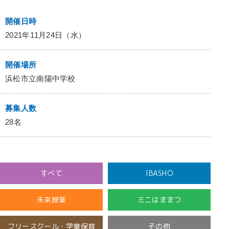
開催日時
2021年11月24日（水）
開催場所
浜松市立南陽中学校
募集人数
28名
すべて
IBASHO
未来授業
ミニはままつ
フリースクール・学童保育
その他