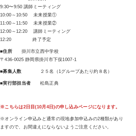
9:30〜9:50 講師ミーティング
10:00～10:50 未来授業①
11:00～11:50 未来授業②
12:00～12:20 講師ミーティング
12:20 終了予定
■住所
掛川市立西中学校
〒436-0025 静岡県掛川市下俣1007-1
■
募集人数
２５名（1グループあたり約８名）
■実行部担当者
松島正典
※こちらは2日目(10月4日)の申し込みページになります。
※オンライン申込みと通常の現地参加申込みの2種類があり
ますので、お間違えにならないようご注意ください。