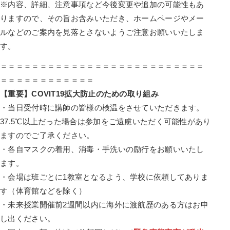
※内容、詳細、注意事項など今後変更や追加の可能性もあ
りますので、その旨お含みいただき、ホームページやメー
ルなどのご案内を見落とさないようご注意お願いいたしま
す。
＝＝＝＝＝＝＝＝＝＝＝＝＝＝＝＝＝＝＝＝＝＝＝＝＝＝
＝＝＝＝＝＝＝＝＝＝＝＝
【重要】COVIT19拡大防止のための取り組み
・当日受付時に講師の皆様の検温をさせていただきます。
37.5℃以上だった場合は参加をご遠慮いただく可能性があり
ますのでご了承ください。
・各自マスクの着用、消毒・手洗いの励行をお願いいたし
ます。
・会場は班ごとに1教室となるよう、学校に依頼してありま
す（体育館などを除く）
・未来授業開催前2週間以内に海外に渡航歴のある方はお申
し出ください。