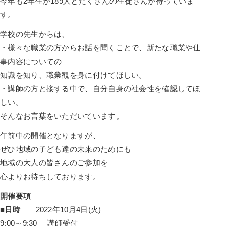
今年も2年生が189人とたくさんの生徒さんが待っていま
す。
学校の先生からは、
・様々な職業の方からお話を聞くことで、新たな職業や仕
事内容についての
知識を知り、職業観を身に付けてほしい。
・講師の方と接する中で、自分自身の社会性を確認してほ
しい。
そんなお言葉をいただいています。
午前中の開催となりますが、
ぜひ地域の子ども達の未来のためにも
地域の大人の皆さんのご参加を
心よりお待ちしております。
開催要項
■日時
2022年10月4日(火)
9:00～9:30 講師受付