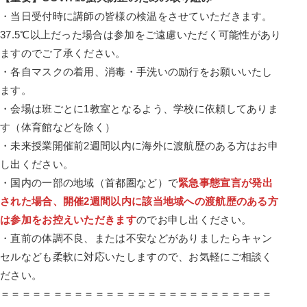
・当日受付時に講師の皆様の検温をさせていただきます。
37.5℃以上だった場合は参加をご遠慮いただく可能性があり
ますのでご了承ください。
・各自マスクの着用、消毒・手洗いの励行をお願いいたし
ます。
・会場は班ごとに1教室となるよう、学校に依頼してありま
す（体育館などを除く）
・未来授業開催前2週間以内に海外に渡航歴のある方はお申
し出ください。
・国内の一部の地域（首都圏など）で
緊急事態宣言が発出
された場合、開催2週間以内に該当地域への渡航歴のある方
は参加をお控えいただきます
のでお申し出ください。
・直前の体調不良、または不安などがありましたらキャン
セルなども柔軟に対応いたしますので、お気軽にご相談く
ださい。
＝＝＝＝＝＝＝＝＝＝＝＝＝＝＝＝＝＝＝＝＝＝＝＝＝＝