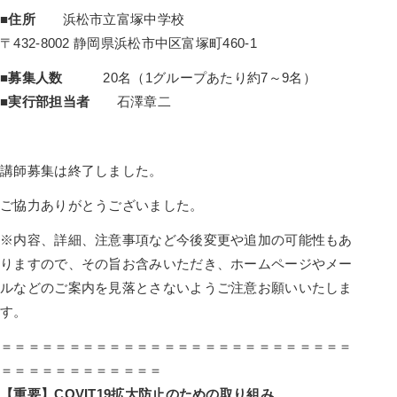
■住所
浜松市立富塚中学校
〒432-8002 静岡県浜松市中区富塚町460-1
■募集人数
20名（1グループあたり約7～9名）
■実行部担当者
石澤章二
講師募集は終了しました。
ご協力ありがとうございました。
※内容、詳細、注意事項など今後変更や追加の可能性もあ
りますので、その旨お含みいただき、ホームページやメー
ルなどのご案内を見落とさないようご注意お願いいたしま
す。
＝＝＝＝＝＝＝＝＝＝＝＝＝＝＝＝＝＝＝＝＝＝＝＝＝＝
＝＝＝＝＝＝＝＝＝＝＝＝
【重要】COVIT19拡大防止のための取り組み