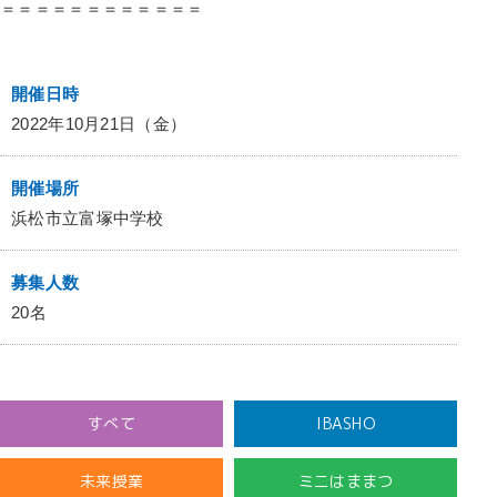
＝＝＝＝＝＝＝＝＝＝＝＝
開催日時
2022年10月21日（金）
開催場所
浜松市立富塚中学校
募集人数
20名
すべて
IBASHO
未来授業
ミニはままつ