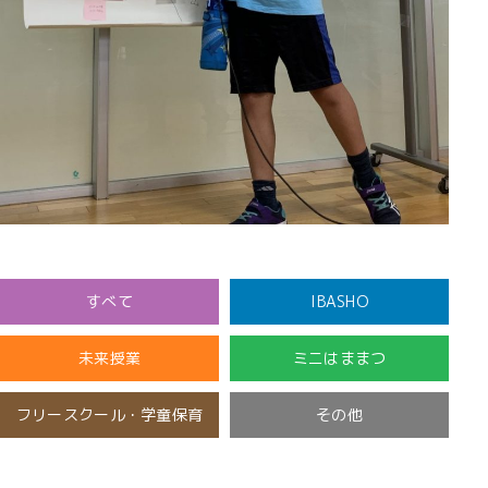
すべて
IBASHO
未来授業
ミニはままつ
フリースクール・学童保育
その他
開催済み
未分類