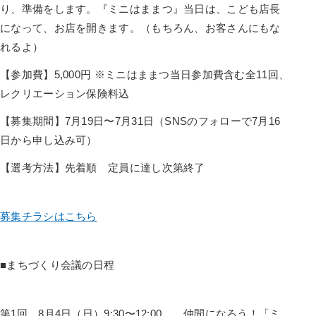
り、準備をします。『ミニはままつ』当日は、こども店長
になって、お店を開きます。（もちろん、お客さんにもな
れるよ）
【参加費】5,000円 ※ミニはままつ当日参加費含む全11回、
レクリエーション保険料込
【募集期間】7月19日〜7月31日（SNSのフォローで7月16
日から申し込み可）
【選考方法】先着順 定員に達し次第終了
募集チラシはこちら
■まちづくり会議の日程
第1回 8月4日（日）9:30〜12:00 仲間になろう！「ミ