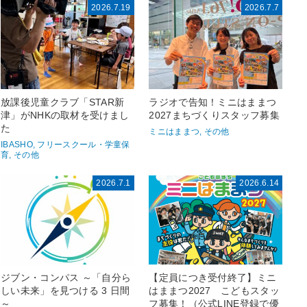
2026.7.19
2026.7.7
放課後児童クラブ「STAR新
ラジオで告知！ミニはままつ
津」がNHKの取材を受けまし
2027まちづくりスタッフ募集
た
ミニはままつ, その他
IBASHO, フリースクール・学童保
育, その他
2026.7.1
2026.6.14
ジブン・コンパス ～「自分ら
【定員につき受付終了】ミニ
しい未来」を見つける 3 日間
はままつ2027 こどもスタッ
～
フ募集！（公式LINE登録で優