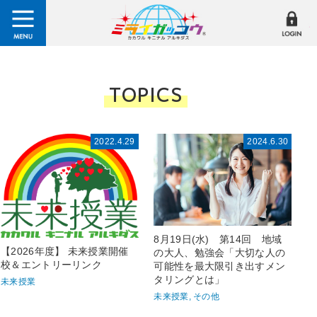
TOPICS
2022.4.29
2024.6.30
8月19日(水) 第14回 地域
【2026年度】 未来授業開催
の大人、勉強会「大切な人の
校＆エントリーリンク
可能性を最大限引き出すメン
タリングとは」
未来授業
未来授業, その他