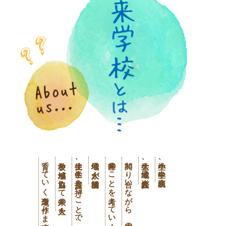
育てていく環境を作ります。
学校と地域が協力して未来の大人を
生徒、学生と接点を持つことで、
地域の大人が積極的に
将来のことを考えていく学校です。
関わり合いながら、未来のこと
大学生、地域の大人（社会人）が
小学生、中学生、高校生、