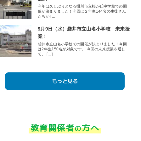
今年は久しぶりとなる掛川市立桜が丘中学校での開
催が決まりました！今回は２年生144名の生徒さん
たちが […]
9月9日（水）袋井市立山名小学校 未来授
業！
袋井市立山名小学校での開催が決まりました！今回
は2年生150名が対象です。 今回の未来授業を通し
て、 […]
もっと見る
教育関係者
方へ
の