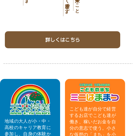
詳しくはこちら
こども達が自分で経営
するお店でこども達が
地域の大人が小・中・
働き、稼いだお金を自
高校のキャリア教育に
分の意志で使う。小さ
参加し、自身の体験か
な仮想の「まち」を小