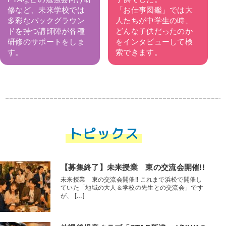
修など、未来学校では
「お仕事図鑑」では大
多彩なバックグラウン
人たちが中学生の時、
ドを持つ講師陣が各種
どんな子供だったのか
研修のサポートをしま
をインタビューして検
す。
索できます。
トピックス
【募集終了】未来授業 東の交流会開催!!
未来授業 東の交流会開催!! これまで浜松で開催し
ていた「地域の大人＆学校の先生との交流会」です
が、 […]