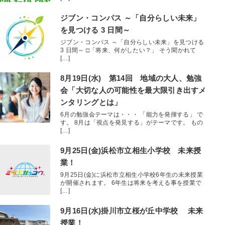
ジブン・コンパス ～「自分らしい未来」
を見つける 3 日間～
ジブン・コンパス ～「自分らしい未来」を見つける
3 日間～ □「将来、何がしたい？」 そう聞かれて
[…]
8月19日(水) 第14回 地域の大人、勉強
会「大切な人の可能性を最大限引き出すメ
ンタリングとは」
6月の勉強会テーマは・・・ 「能力を発揮する」 で
す。 8月は「視点を発見する」がテーマです。 もの
[…]
9月25日(金)浜松市立相生小学校 未来授
業！
9月25日(金)に浜松市立相生小学校6年生の未来授業
が開催されます。 6年生は将来を考える事を授業で
[…]
9月16日(水)掛川市立桜が丘中学校 未来
授業！